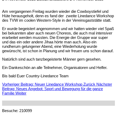
Am vergangenen Freitag wurden wieder die Cowboystiefel und
Hüte herausgeholt, denn es fand der
zweite Linedance Workshop
des TVW im coolen Western-Style in der Vereinsgaststätte statt.
Er wurde begeistert angenommen und wir hatten wieder viel Spaß
bei bekannten aber auch neuen Choreos, die auch mal intensiver
erarbeitet werden mussten. Die Energie der Gruppe war super
und das ein oder andere Jihaa hörte man auch. Also ein
rundherum gelungener Abend, eine Wiederholung wurde
gewünscht, ist schon in Planung und wir freuen uns schon darauf.
Natürlich sind auch tanzbegeisterte Männer gern gesehen.
Ein Dankeschön an alle Teilnehmer, Organisatoren und Helfer.
Bis bald Euer Country-Linedance Team
Vorheriger Beitrag: Neuer Linedance Workshop
Zurück
Nächster
Beitrag: Neues Angebot: Sport und Bewegung für die ganze
Familie
Weiter
Besuche: 210099