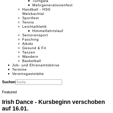
Turngala
Mehrgenerationenfest
Handball - HSG
Walzbachtal
Sportfest
Tennis
Leichtathletik
Himmelfahrtslauf
Seniorensport
Fasching
Aikido
Gesund & Fit
Tanzen
Wandern
Basketball
Job- und Ehrenamtsbörse
Termine
Vereinsgaststätte
Suchen
Featured
Irish Dance - Kursbeginn verschoben
auf 16.01.